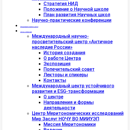
Стратегия НИД
Положение о Научной школе
План развития Научных школ
Научно-практические конференции
Международная академия туризма
Центры и лаборатории
Международный научно-
просветительский центр «Античное
наследие России»
История создания
О работе Центра
Экспозиция
Попечительский совет
Лекторы и спикеры
Контакты
Международный центр устойчивого
развития и ESG-трансформации
О центре
Направления и формы
деятельности
Центр Меритономических исследований
Мир Заслуг НОЧУ ВО МИИУЭП
Миссия Меритономики
Видение