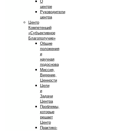
О
центре
Руководители
центра
Центр
Компетенций
«Субъективное
Благополучие»
Общие
положения
и
научная
подоснова
Миссия,
Видение,
Ценности
Цели
и
Задачи
Центра
Проблемы,
которые
решает
Центр
Практико-