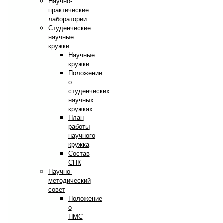
Научно-
практические
лаборатории
Студенческие
научные
кружки
Научные
кружки
Положение
о
студенческих
научных
кружках
План
работы
научного
кружка
Состав
СНК
Научно-
методический
совет
Положение
о
НМС