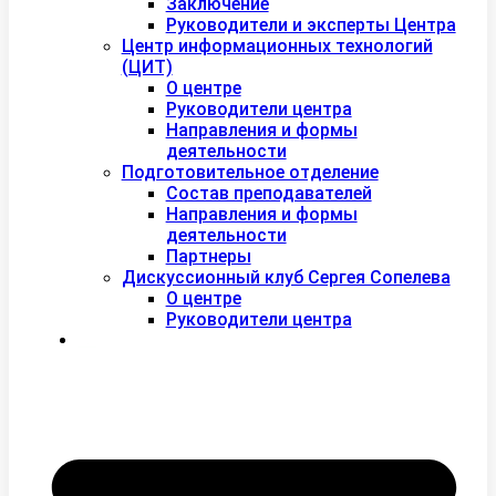
Заключение
Руководители и эксперты Центра
Центр информационных технологий
(ЦИТ)
О центре
Руководители центра
Направления и формы
деятельности
Подготовительное отделение
Состав преподавателей
Направления и формы
деятельности
Партнеры
Дискуссионный клуб Сергея Сопелева
О центре
Руководители центра
Контакты