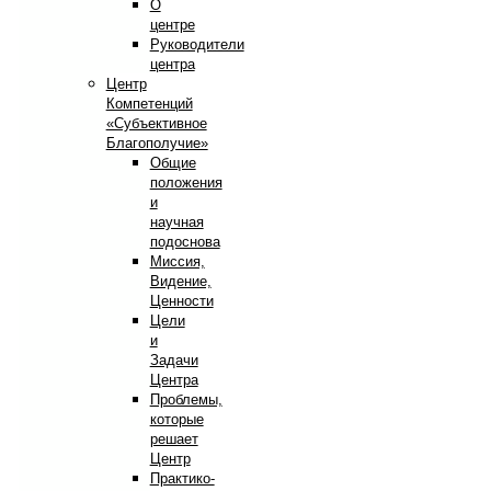
О
центре
Руководители
центра
Центр
Компетенций
«Субъективное
Благополучие»
Общие
положения
и
научная
подоснова
Миссия,
Видение,
Ценности
Цели
и
Задачи
Центра
Проблемы,
которые
решает
Центр
Практико-