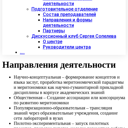
деятельности
Подготовительное отделение
Состав преподавателей
Направления и формы
деятельности
Партнеры
Дискуссионный клуб Сергея Сопелева
О центре
Руководители центра
Контакты
Направления деятельности
Научно-концептуальная – формирование концептов и
языка заслуг, проработка меритономической парадигмы
и меритономики как научно-гуманитарной прикладной
дисциплины в корпусе академических знаний
Общественная – Создание ассоциации или консорциума
по развитию меритономики
Популяризационно-образовательная – трансляция
знаний через образовательные учреждения, создание
сети лабораторий в вузах
Пилотно-экспериментальная – запуск пилотных