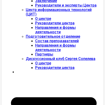
Заключение
Руководители и эксперты Центра
Центр информационных технологий
(ЦИТ)
О центре
Руководители центра
Направления и формы
деятельности
Подготовительное отделение
Состав преподавателей
Направления и формы
деятельности
Партнеры
Дискуссионный клуб Сергея Сопелева
О центре
Руководители центра
Контакты