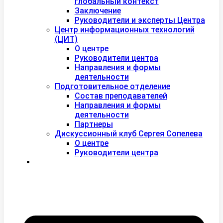
глобальный контекст
Заключение
Руководители и эксперты Центра
Центр информационных технологий
(ЦИТ)
О центре
Руководители центра
Направления и формы
деятельности
Подготовительное отделение
Состав преподавателей
Направления и формы
деятельности
Партнеры
Дискуссионный клуб Сергея Сопелева
О центре
Руководители центра
Контакты