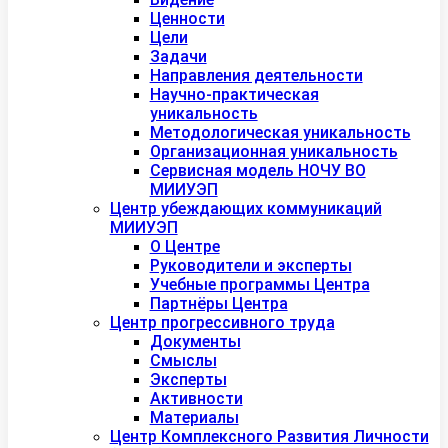
Ценности
Цели
Задачи
Направления деятельности
Научно-практическая
уникальность
Методологическая уникальность
Организационная уникальность
Сервисная модель НОЧУ ВО
МИИУЭП
Центр убеждающих коммуникаций
МИИУЭП
О Центре
Руководители и эксперты
Учебные программы Центра
Партнёры Центра
Центр прогрессивного труда
Документы
Смыслы
Эксперты
Активности
Материалы
Центр Комплексного Развития Личности