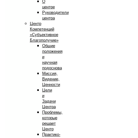
О
центре
Руководители
центра
Центр
Компетенций
«Субъективное
Благополучие»
Общие
положения
и
научная
подоснова
Миссия,
Видение,
Ценности
Цели
и
Задачи
Центра
Проблемы,
которые
решает
Центр
Практико-