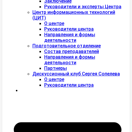
Заключение
Руководители и эксперты Центра
Центр информационных технологий
(ЦИТ)
О центре
Руководители центра
Направления и формы
деятельности
Подготовительное отделение
Состав преподавателей
Направления и формы
деятельности
Партнеры
Дискуссионный клуб Сергея Сопелева
О центре
Руководители центра
Контакты