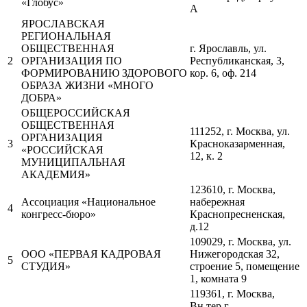
«Глобус»
А
ЯРОСЛАВСКАЯ
РЕГИОНАЛЬНАЯ
ОБЩЕСТВЕННАЯ
г. Ярославль, ул.
2
ОРГАНИЗАЦИЯ ПО
Республиканская, 3,
ФОРМИРОВАНИЮ ЗДОРОВОГО
кор. 6, оф. 214
ОБРАЗА ЖИЗНИ «МНОГО
ДОБРА»
ОБЩЕРОССИЙСКАЯ
ОБЩЕСТВЕННАЯ
111252, г. Москва, ул.
ОРГАНИЗАЦИЯ
3
Красноказарменная,
«РОССИЙСКАЯ
12, к. 2
МУНИЦИПАЛЬНАЯ
АКАДЕМИЯ»
123610, г. Москва,
Ассоциация «Национальное
набережная
4
конгресс-бюро»
Краснопресненская,
д.12
109029, г. Москва, ул.
ООО «ПЕРВАЯ КАДРОВАЯ
Нижегородская 32,
5
СТУДИЯ»
строение 5, помещение
1, комната 9
119361, г. Москва,
Вн.тер.г.