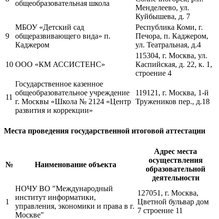
общеобразовательная школа
Менделеево, ул.
Куйбышева, д. 7
МБОУ «Детский сад
Республика Коми, г.
9
общеразвивающего вида» п.
Печора, п. Каджером,
Каджером
ул. Театральная, д.4
115304, г. Москва, ул.
10
ООО «КМ АССИСТЕНС»
Каспийская, д. 22, к. 1,
строение 4
Государственное казенное
общеобразовательное учреждение
119121, г. Москва, 1-й
11
г. Москвы «Школа № 2124 «Центр
Тружеников пер., д.18
развития и коррекции»
Места проведения государственной итоговой аттестации
Адрес места
осуществления
№
Наименование объекта
образовательной
деятельности
НОЧУ ВО "Международный
127051, г. Москва,
институт информатики,
1
Цветной бульвар дом
управления, экономики и права в г.
7 строение 11
Москве"