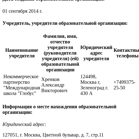
01 сентября 2014 г.
Учредитель, учредители образовательной организации:
Фамилия, имя,
отчество
учредителя
Юридический
Наименование
Контактны
(руководителя
адрес
учредителя
телефоны
учредителя) (ей)
учредителя
образовательной
организации
Некоммерческое
124498,
Хренков
партнерство
Москва г,
+7499375-
Александр
"Международная
Зеленоград г.
25-50
Викторович
школа "Глобус"
430 А
Информация о месте нахождения образовательной
организации:
Юридический адрес:
127051, г. Москва, Цветной бульвар, д. 7, стр.11