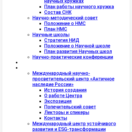
научных кружках
План работы научного кружка
Состав СНК
Научно-методический совет
Положение о НМС
План НМС
Научные школы
Стратегия НИД
Положение о Научной школе
План развития Научных школ
Научно-практические конференции
Международная академия туризма
Центры и лаборатории
Международный научно-
просветительский центр «Античное
наследие России»
История создания
О работе Центра
Экспозиция
Попечительский совет
Лекторы и спикеры
Контакты
Международный центр устойчивого
развития и ESG-трансформации