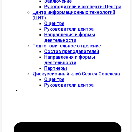
Заключение
Руководители и эксперты Центра
Центр информационных технологий
(ЦИТ)
О центре
Руководители центра
Направления и формы
деятельности
Подготовительное отделение
Состав преподавателей
Направления и формы
деятельности
Партнеры
Дискуссионный клуб Сергея Сопелева
О центре
Руководители центра
Контакты