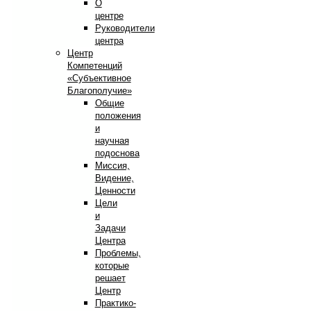
О
центре
Руководители
центра
Центр
Компетенций
«Субъективное
Благополучие»
Общие
положения
и
научная
подоснова
Миссия,
Видение,
Ценности
Цели
и
Задачи
Центра
Проблемы,
которые
решает
Центр
Практико-