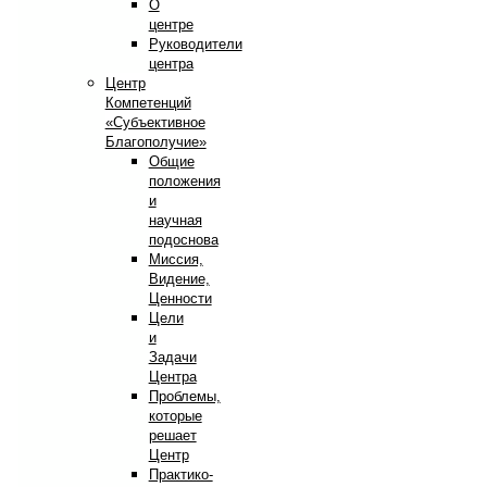
О
центре
Руководители
центра
Центр
Компетенций
«Субъективное
Благополучие»
Общие
положения
и
научная
подоснова
Миссия,
Видение,
Ценности
Цели
и
Задачи
Центра
Проблемы,
которые
решает
Центр
Практико-