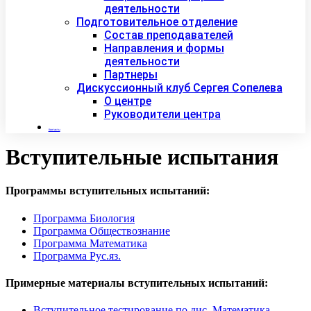
деятельности
Подготовительное отделение
Состав преподавателей
Направления и формы
деятельности
Партнеры
Дискуссионный клуб Сергея Сопелева
О центре
Руководители центра
Контакты
Вступительные испытания
Программы вступительных испытаний:
Программа Биология
Программа Обществознание
Программа Математика
Программа Рус.яз.
Примерные материалы вступительных испытаний:
Вступительное тестирование по дис. Математика