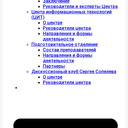
Заключение
Руководители и эксперты Центра
Центр информационных технологий
(ЦИТ)
О центре
Руководители центра
Направления и формы
деятельности
Подготовительное отделение
Состав преподавателей
Направления и формы
деятельности
Партнеры
Дискуссионный клуб Сергея Сопелева
О центре
Руководители центра
Контакты