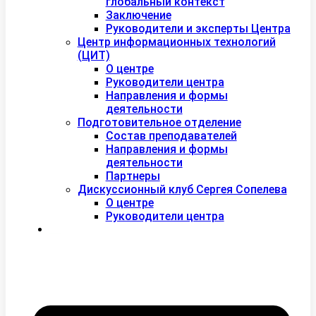
глобальный контекст
Заключение
Руководители и эксперты Центра
Центр информационных технологий
(ЦИТ)
О центре
Руководители центра
Направления и формы
деятельности
Подготовительное отделение
Состав преподавателей
Направления и формы
деятельности
Партнеры
Дискуссионный клуб Сергея Сопелева
О центре
Руководители центра
Контакты