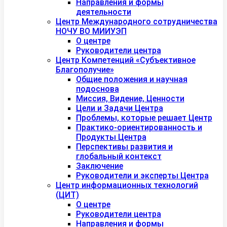
Направления и формы
деятельности
Центр Международного сотрудничества
НОЧУ ВО МИИУЭП
О центре
Руководители центра
Центр Компетенций «Субъективное
Благополучие»
Общие положения и научная
подоснова
Миссия, Видение, Ценности
Цели и Задачи Центра
Проблемы, которые решает Центр
Практико-ориентированность и
Продукты Центра
Перспективы развития и
глобальный контекст
Заключение
Руководители и эксперты Центра
Центр информационных технологий
(ЦИТ)
О центре
Руководители центра
Направления и формы