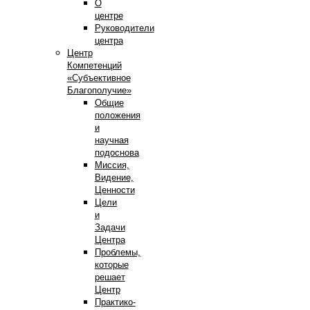
О
центре
Руководители
центра
Центр
Компетенций
«Субъективное
Благополучие»
Общие
положения
и
научная
подоснова
Миссия,
Видение,
Ценности
Цели
и
Задачи
Центра
Проблемы,
которые
решает
Центр
Практико-