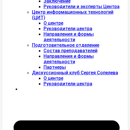
Заключение
Руководители и эксперты Центра
Центр информационных технологий
(ЦИТ)
О центре
Руководители центра
Направления и формы
деятельности
Подготовительное отделение
Состав преподавателей
Направления и формы
деятельности
Партнеры
Дискуссионный клуб Сергея Сопелева
О центре
Руководители центра
Контакты