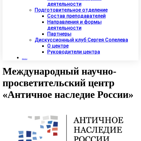
деятельности
Подготовительное отделение
Состав преподавателей
Направления и формы
деятельности
Партнеры
Дискуссионный клуб Сергея Сопелева
О центре
Руководители центра
Контакты
Международный научно-
просветительский центр
«Античное наследие России»