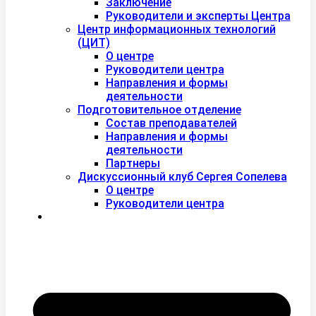
Заключение
Руководители и эксперты Центра
Центр информационных технологий
(ЦИТ)
О центре
Руководители центра
Направления и формы
деятельности
Подготовительное отделение
Состав преподавателей
Направления и формы
деятельности
Партнеры
Дискуссионный клуб Сергея Сопелева
О центре
Руководители центра
Контакты