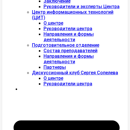
Заключение
Руководители и эксперты Центра
Центр информационных технологий
(ЦИТ)
О центре
Руководители центра
Направления и формы
деятельности
Подготовительное отделение
Состав преподавателей
Направления и формы
деятельности
Партнеры
Дискуссионный клуб Сергея Сопелева
О центре
Руководители центра
Контакты