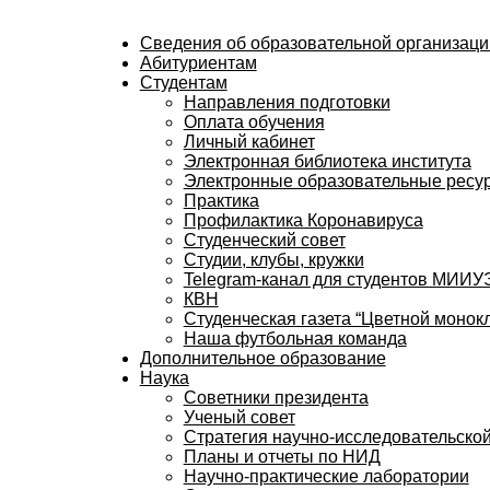
Сведения об образовательной организаци
Абитуриентам
Студентам
Направления подготовки
Оплата обучения
Личный кабинет
Электронная библиотека института
Электронные образовательные ресу
Практика
Профилактика Коронавируса
Студенческий совет
Студии, клубы, кружки
Telegram-канал для студентов МИИ
КВН
Студенческая газета “Цветной монокл
Наша футбольная команда
Дополнительное образование
Наука
Советники президента
Ученый совет
Стратегия научно-исследовательской
Планы и отчеты по НИД
Научно-практические лаборатории