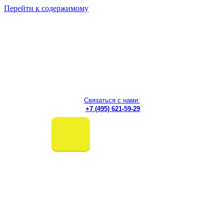
Перейти к содержимому
Международный институт информатики,
управления, экономики и права
в г. Москве
Связаться с нами:
+7 (495) 621-59-29