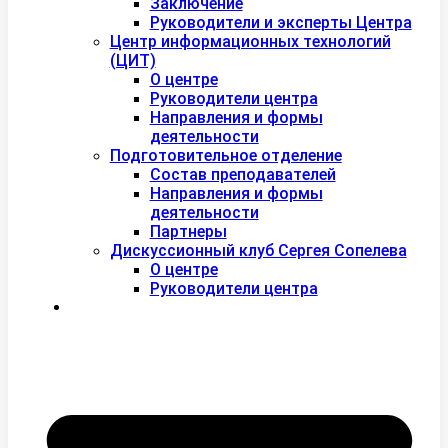
Заключение
Руководители и эксперты Центра
Центр информационных технологий
(ЦИТ)
О центре
Руководители центра
Направления и формы
деятельности
Подготовительное отделение
Состав преподавателей
Направления и формы
деятельности
Партнеры
Дискуссионный клуб Сергея Сопелева
О центре
Руководители центра
Контакты