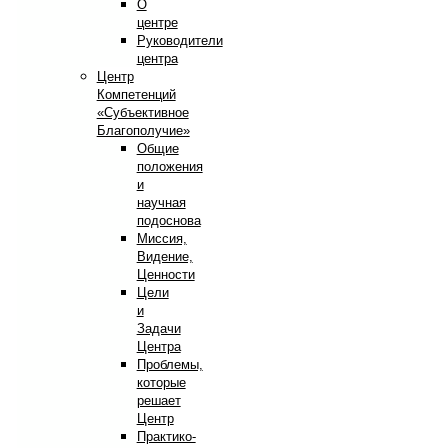
О
центре
Руководители
центра
Центр
Компетенций
«Субъективное
Благополучие»
Общие
положения
и
научная
подоснова
Миссия,
Видение,
Ценности
Цели
и
Задачи
Центра
Проблемы,
которые
решает
Центр
Практико-