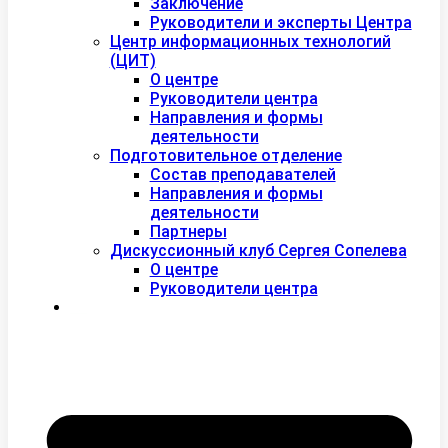
Заключение
Руководители и эксперты Центра
Центр информационных технологий
(ЦИТ)
О центре
Руководители центра
Направления и формы
деятельности
Подготовительное отделение
Состав преподавателей
Направления и формы
деятельности
Партнеры
Дискуссионный клуб Сергея Сопелева
О центре
Руководители центра
Контакты