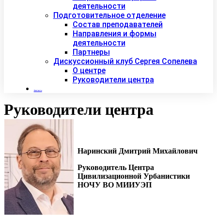
деятельности
Подготовительное отделение
Состав преподавателей
Направления и формы
деятельности
Партнеры
Дискуссионный клуб Сергея Сопелева
О центре
Руководители центра
Контакты
Руководители центра
Наринский Дмитрий Михайлович
Руководитель Центра
Цивилизационной Урбанистики
НОЧУ ВО МИИУЭП