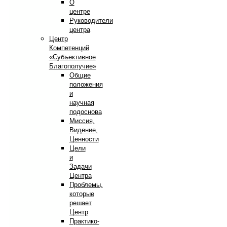
О
центре
Руководители
центра
Центр
Компетенций
«Субъективное
Благополучие»
Общие
положения
и
научная
подоснова
Миссия,
Видение,
Ценности
Цели
и
Задачи
Центра
Проблемы,
которые
решает
Центр
Практико-