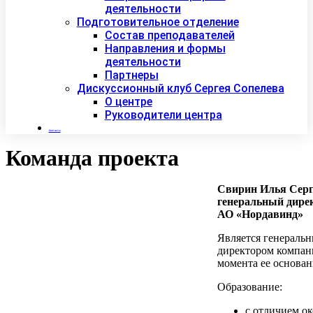
деятельности
Подготовительное отделение
Состав преподавателей
Направления и формы
деятельности
Партнеры
Дискуссионный клуб Сергея Сопелева
О центре
Руководители центра
Контакты
Команда проекта
Свирин Илья Серг
генеральный дире
АО «Нордавинд»
Является генераль
директором компан
момента ее основан
Образование:
с отличием о