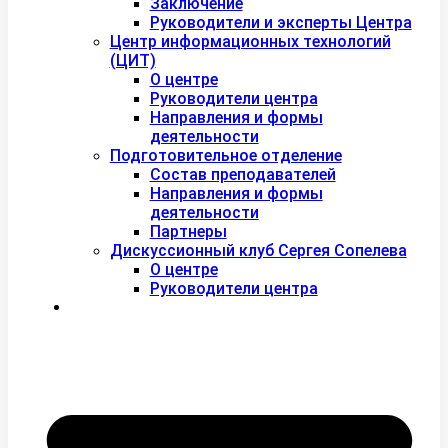
Заключение
Руководители и эксперты Центра
Центр информационных технологий
(ЦИТ)
О центре
Руководители центра
Направления и формы
деятельности
Подготовительное отделение
Состав преподавателей
Направления и формы
деятельности
Партнеры
Дискуссионный клуб Сергея Сопелева
О центре
Руководители центра
Контакты