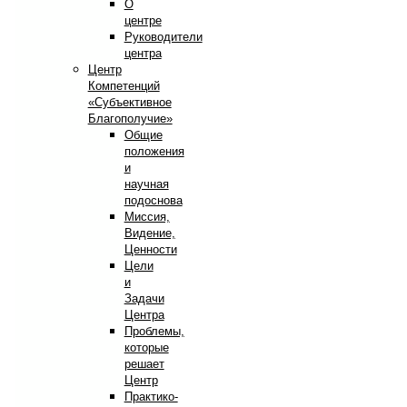
О
центре
Руководители
центра
Центр
Компетенций
«Субъективное
Благополучие»
Общие
положения
и
научная
подоснова
Миссия,
Видение,
Ценности
Цели
и
Задачи
Центра
Проблемы,
которые
решает
Центр
Практико-