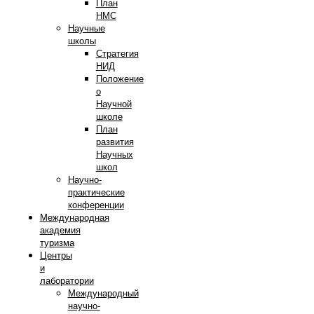
План
НМС
Научные
школы
Стратегия
НИД
Положение
о
Научной
школе
План
развития
Научных
школ
Научно-
практические
конференции
Международная
академия
туризма
Центры
и
лаборатории
Международный
научно-