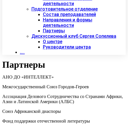
деятельности
Подготовительное отделение
Состав преподавателей
Направления и формы
деятельности
Партнеры
Дискуссионный клуб Сергея Сопелева
О центре
Руководители центра
Контакты
Партнеры
АНО ДО «ИНТЕЛЛЕКТ»
Межгосударственный Союз Городов-Героев
Ассоциация Делового Сотрудничества со Странами Африки,
Азии и Латинской Америки (АЛБС)
Союз Африканской диаспоры
Фонд поддержки отечественной литературы