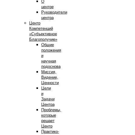
О
центре
Руководители
центра
Центр
Компетенций
«Субъективное
Благополучие»
Общие
положения
и
научная
подоснова
Миссия,
Видение,
Ценности
Цели
и
Задачи
Центра
Проблемы,
которые
решает
Центр
Практико-