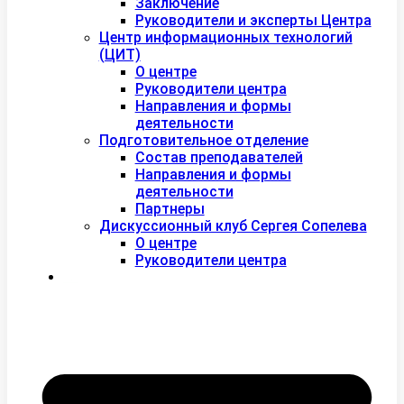
Заключение
Руководители и эксперты Центра
Центр информационных технологий
(ЦИТ)
О центре
Руководители центра
Направления и формы
деятельности
Подготовительное отделение
Состав преподавателей
Направления и формы
деятельности
Партнеры
Дискуссионный клуб Сергея Сопелева
О центре
Руководители центра
Контакты