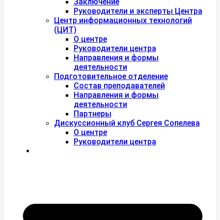
Заключение
Руководители и эксперты Центра
Центр информационных технологий
(ЦИТ)
О центре
Руководители центра
Направления и формы
деятельности
Подготовительное отделение
Состав преподавателей
Направления и формы
деятельности
Партнеры
Дискуссионный клуб Сергея Сопелева
О центре
Руководители центра
Контакты