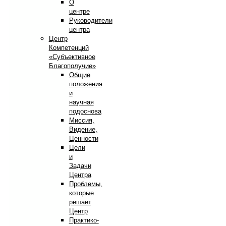
О
центре
Руководители
центра
Центр
Компетенций
«Субъективное
Благополучие»
Общие
положения
и
научная
подоснова
Миссия,
Видение,
Ценности
Цели
и
Задачи
Центра
Проблемы,
которые
решает
Центр
Практико-