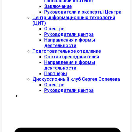
глобальный контекст
Заключение
Руководители и эксперты Центра
Центр информационных технологий
(ЦИТ)
О центре
Руководители центра
Направления и формы
деятельности
Подготовительное отделение
Состав преподавателей
Направления и формы
деятельности
Партнеры
Дискуссионный клуб Сергея Сопелева
О центре
Руководители центра
Контакты