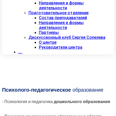
Направления и формы
деятельности
Подготовительное отделение
Состав преподавателей
Направления и формы
деятельности
Партнеры
Дискуссионный клуб Сергея Сопелева
О центре
Руководители центра
Контакты
Бакалавриат | 44.03.02
Психолого-педагогическое
образование
- Психология и педагогика
дошкольного образования