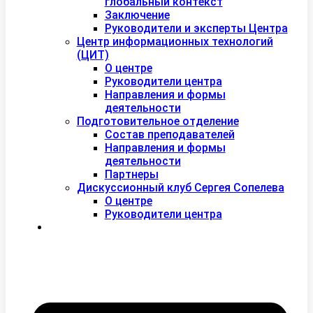
глобальный контекст
Заключение
Руководители и эксперты Центра
Центр информационных технологий
(ЦИТ)
О центре
Руководители центра
Направления и формы
деятельности
Подготовительное отделение
Состав преподавателей
Направления и формы
деятельности
Партнеры
Дискуссионный клуб Сергея Сопелева
О центре
Руководители центра
Контакты