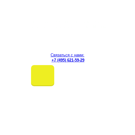
Перейти
к
содержимому
Международный институт информатики,
управления, экономики и права
в г. Москве
Связаться с нами:
+7 (495) 621-59-29