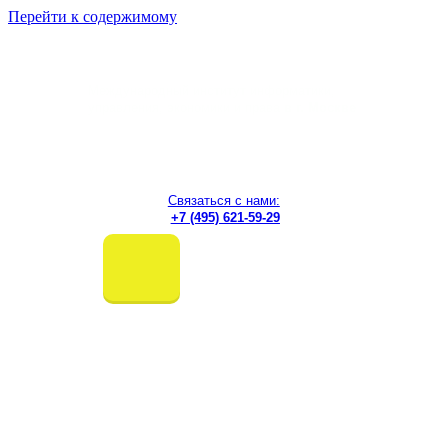
Перейти к содержимому
Международный институт информатики,
управления, экономики и права
в г. Москве
Связаться с нами:
+7 (495) 621-59-29