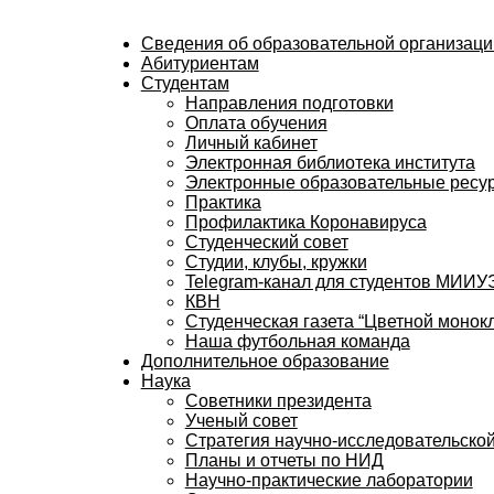
Сведения об образовательной организаци
Абитуриентам
Студентам
Направления подготовки
Оплата обучения
Личный кабинет
Электронная библиотека института
Электронные образовательные ресу
Практика
Профилактика Коронавируса
Студенческий совет
Студии, клубы, кружки
Telegram-канал для студентов МИИ
КВН
Студенческая газета “Цветной монокл
Наша футбольная команда
Дополнительное образование
Наука
Советники президента
Ученый совет
Стратегия научно-исследовательской
Планы и отчеты по НИД
Научно-практические лаборатории