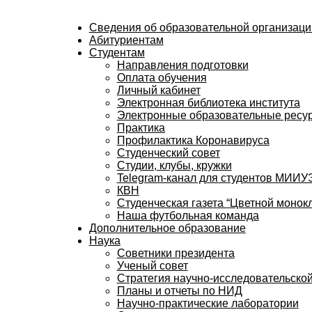
Сведения об образовательной организаци
Абитуриентам
Студентам
Направления подготовки
Оплата обучения
Личный кабинет
Электронная библиотека института
Электронные образовательные ресу
Практика
Профилактика Коронавируса
Студенческий совет
Студии, клубы, кружки
Telegram-канал для студентов МИИ
КВН
Студенческая газета “Цветной монокл
Наша футбольная команда
Дополнительное образование
Наука
Советники президента
Ученый совет
Стратегия научно-исследовательской
Планы и отчеты по НИД
Научно-практические лаборатории