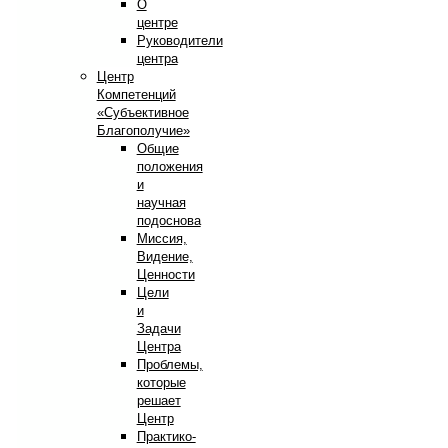
О
центре
Руководители
центра
Центр
Компетенций
«Субъективное
Благополучие»
Общие
положения
и
научная
подоснова
Миссия,
Видение,
Ценности
Цели
и
Задачи
Центра
Проблемы,
которые
решает
Центр
Практико-