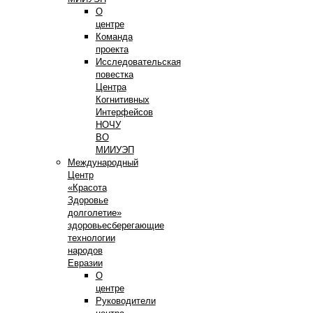
О
центре
Команда
проекта
Исследовательская
повестка
Центра
Когнитивных
Интерфейсов
НОЧУ
ВО
МИИУЭП
Международный
Центр
«Красота
Здоровье
долголетие»
здоровьесберегающие
технологии
народов
Евразии
О
центре
Руководители