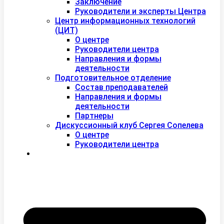
Заключение
Руководители и эксперты Центра
Центр информационных технологий
(ЦИТ)
О центре
Руководители центра
Направления и формы
деятельности
Подготовительное отделение
Состав преподавателей
Направления и формы
деятельности
Партнеры
Дискуссионный клуб Сергея Сопелева
О центре
Руководители центра
Контакты