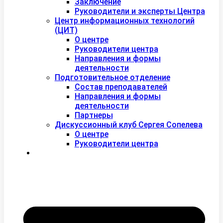
Заключение
Руководители и эксперты Центра
Центр информационных технологий
(ЦИТ)
О центре
Руководители центра
Направления и формы
деятельности
Подготовительное отделение
Состав преподавателей
Направления и формы
деятельности
Партнеры
Дискуссионный клуб Сергея Сопелева
О центре
Руководители центра
Контакты