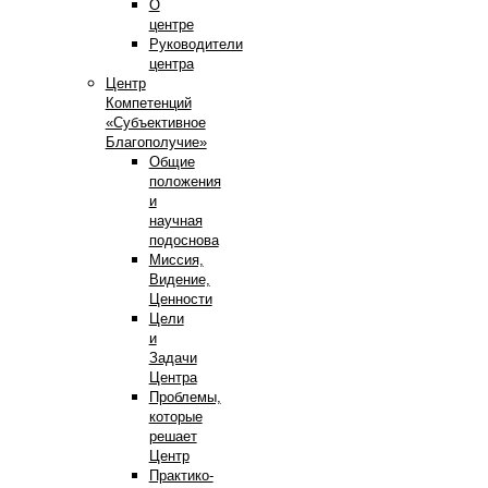
О
центре
Руководители
центра
Центр
Компетенций
«Субъективное
Благополучие»
Общие
положения
и
научная
подоснова
Миссия,
Видение,
Ценности
Цели
и
Задачи
Центра
Проблемы,
которые
решает
Центр
Практико-