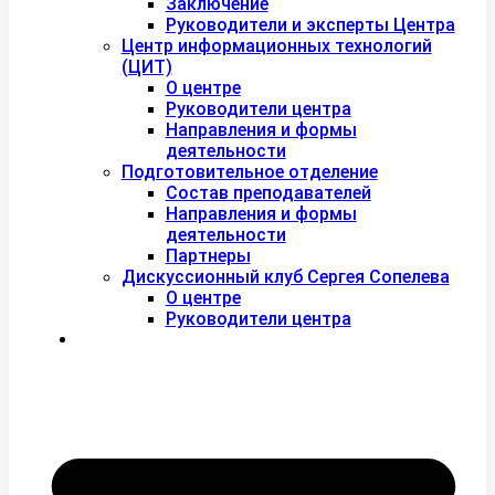
Заключение
Руководители и эксперты Центра
Центр информационных технологий
(ЦИТ)
О центре
Руководители центра
Направления и формы
деятельности
Подготовительное отделение
Состав преподавателей
Направления и формы
деятельности
Партнеры
Дискуссионный клуб Сергея Сопелева
О центре
Руководители центра
Контакты