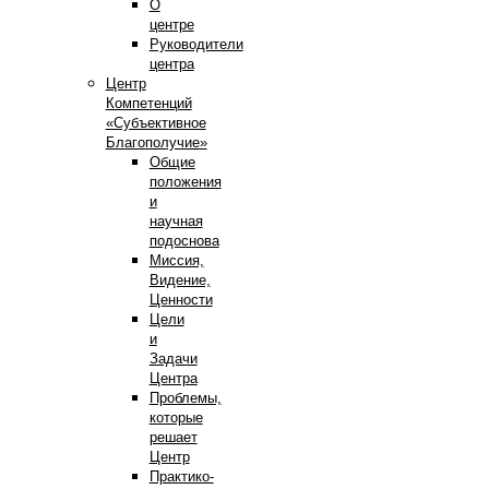
О
центре
Руководители
центра
Центр
Компетенций
«Субъективное
Благополучие»
Общие
положения
и
научная
подоснова
Миссия,
Видение,
Ценности
Цели
и
Задачи
Центра
Проблемы,
которые
решает
Центр
Практико-