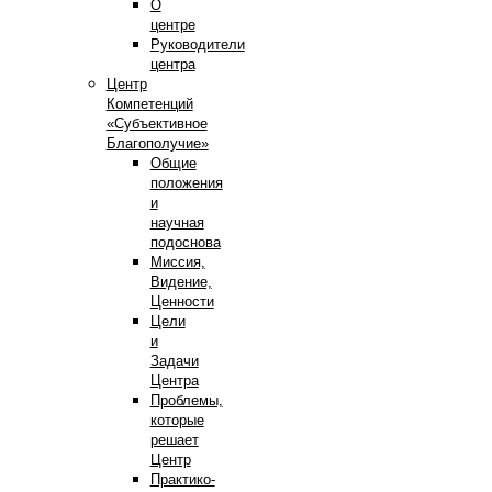
О
центре
Руководители
центра
Центр
Компетенций
«Субъективное
Благополучие»
Общие
положения
и
научная
подоснова
Миссия,
Видение,
Ценности
Цели
и
Задачи
Центра
Проблемы,
которые
решает
Центр
Практико-