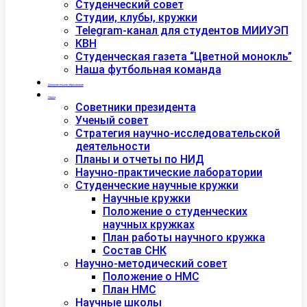
Студенческий совет
Студии, клубы, кружки
Telegram-канал для студентов МИИУЭП
КВН
Студенческая газета “Цветной монокль”
Наша футбольная команда
Дополнительное образование
Наука
Советники президента
Ученый совет
Стратегия научно-исследовательской
деятельности
Планы и отчеты по НИД
Научно-практические лаборатории
Студенческие научные кружки
Научные кружки
Положение о студенческих
научных кружках
План работы научного кружка
Состав СНК
Научно-методический совет
Положение о НМС
План НМС
Научные школы