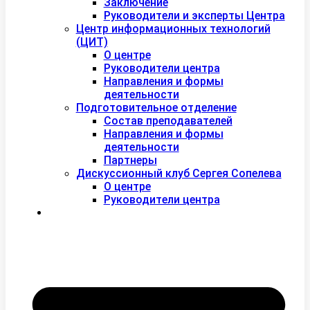
Заключение
Руководители и эксперты Центра
Центр информационных технологий
(ЦИТ)
О центре
Руководители центра
Направления и формы
деятельности
Подготовительное отделение
Состав преподавателей
Направления и формы
деятельности
Партнеры
Дискуссионный клуб Сергея Сопелева
О центре
Руководители центра
Контакты