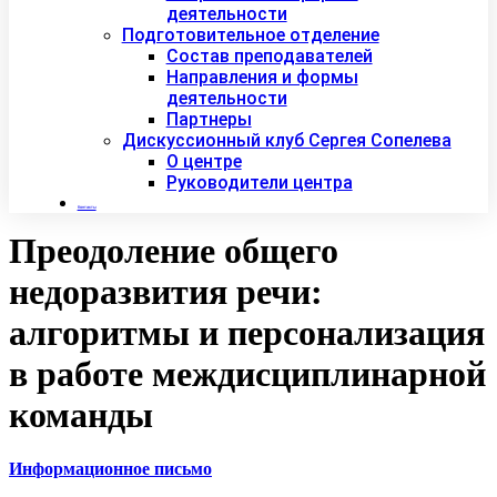
деятельности
Подготовительное отделение
Состав преподавателей
Направления и формы
деятельности
Партнеры
Дискуссионный клуб Сергея Сопелева
О центре
Руководители центра
Контакты
Преодоление общего
недоразвития речи:
алгоритмы и персонализация
в работе междисциплинарной
команды
Информационное письмо