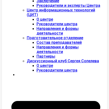
Заключение
Руководители и эксперты Центра
Центр информационных технологий
(ЦИТ)
О центре
Руководители центра
Направления и формы
деятельности
Подготовительное отделение
Состав преподавателей
Направления и формы
деятельности
Партнеры
Дискуссионный клуб Сергея Сопелева
О центре
Руководители центра
Контакты