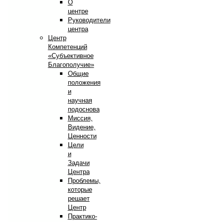
О
центре
Руководители
центра
Центр
Компетенций
«Субъективное
Благополучие»
Общие
положения
и
научная
подоснова
Миссия,
Видение,
Ценности
Цели
и
Задачи
Центра
Проблемы,
которые
решает
Центр
Практико-