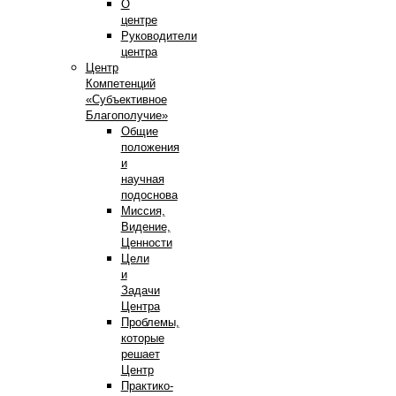
О
центре
Руководители
центра
Центр
Компетенций
«Субъективное
Благополучие»
Общие
положения
и
научная
подоснова
Миссия,
Видение,
Ценности
Цели
и
Задачи
Центра
Проблемы,
которые
решает
Центр
Практико-