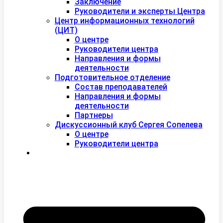
Заключение
Руководители и эксперты Центра
Центр информационных технологий
(ЦИТ)
О центре
Руководители центра
Направления и формы
деятельности
Подготовительное отделение
Состав преподавателей
Направления и формы
деятельности
Партнеры
Дискуссионный клуб Сергея Сопелева
О центре
Руководители центра
Контакты