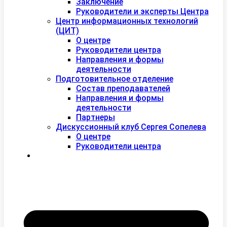
Заключение
Руководители и эксперты Центра
Центр информационных технологий
(ЦИТ)
О центре
Руководители центра
Направления и формы
деятельности
Подготовительное отделение
Состав преподавателей
Направления и формы
деятельности
Партнеры
Дискуссионный клуб Сергея Сопелева
О центре
Руководители центра
Контакты