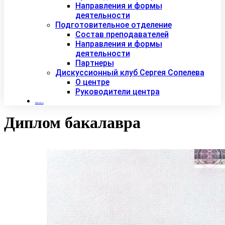
Направления и формы
деятельности
Подготовительное отделение
Состав преподавателей
Направления и формы
деятельности
Партнеры
Дискуссионный клуб Сергея Сопелева
О центре
Руководители центра
Контакты
Диплом бакалавра