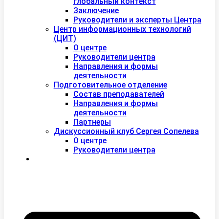
глобальный контекст
Заключение
Руководители и эксперты Центра
Центр информационных технологий
(ЦИТ)
О центре
Руководители центра
Направления и формы
деятельности
Подготовительное отделение
Состав преподавателей
Направления и формы
деятельности
Партнеры
Дискуссионный клуб Сергея Сопелева
О центре
Руководители центра
Контакты