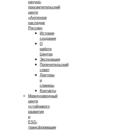
научно-
просветительский
центр
«Античное
наследие
России»
История
создания
О
работе
Центра
Экспозиция
Попечительский
совет
Лекторы
и
спикеры
Контакты
Международный
центр
устойчивого
развития
и
ESG-
трансформации