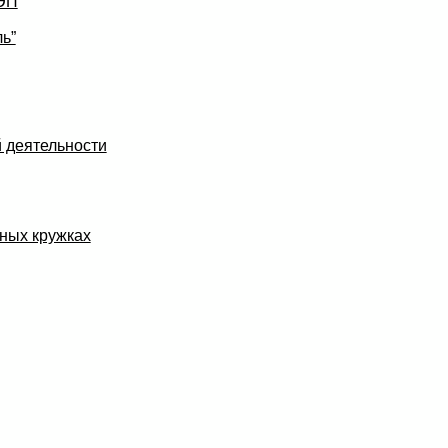
УЭП
ь”
 деятельности
ных кружках