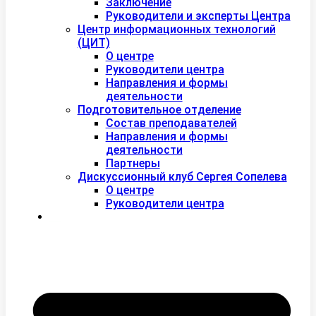
Заключение
Руководители и эксперты Центра
Центр информационных технологий
(ЦИТ)
О центре
Руководители центра
Направления и формы
деятельности
Подготовительное отделение
Состав преподавателей
Направления и формы
деятельности
Партнеры
Дискуссионный клуб Сергея Сопелева
О центре
Руководители центра
Контакты