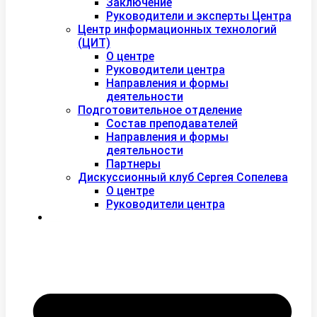
Заключение
Руководители и эксперты Центра
Центр информационных технологий
(ЦИТ)
О центре
Руководители центра
Направления и формы
деятельности
Подготовительное отделение
Состав преподавателей
Направления и формы
деятельности
Партнеры
Дискуссионный клуб Сергея Сопелева
О центре
Руководители центра
Контакты