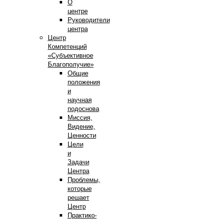
О
центре
Руководители
центра
Центр
Компетенций
«Субъективное
Благополучие»
Общие
положения
и
научная
подоснова
Миссия,
Видение,
Ценности
Цели
и
Задачи
Центра
Проблемы,
которые
решает
Центр
Практико-