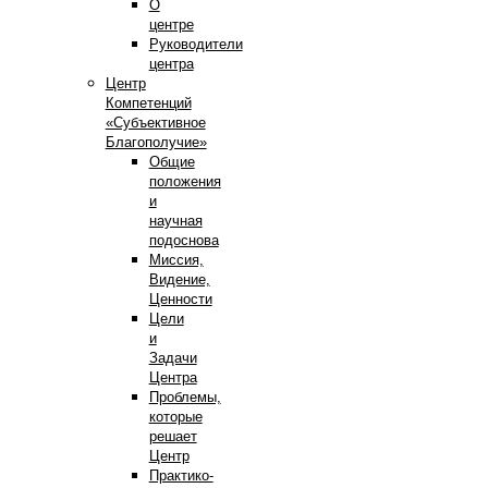
О
центре
Руководители
центра
Центр
Компетенций
«Субъективное
Благополучие»
Общие
положения
и
научная
подоснова
Миссия,
Видение,
Ценности
Цели
и
Задачи
Центра
Проблемы,
которые
решает
Центр
Практико-