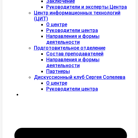
Заключение
Руководители и эксперты Центра
Центр информационных технологий
(ЦИТ)
О центре
Руководители центра
Направления и формы
деятельности
Подготовительное отделение
Состав преподавателей
Направления и формы
деятельности
Партнеры
Дискуссионный клуб Сергея Сопелева
О центре
Руководители центра
Контакты