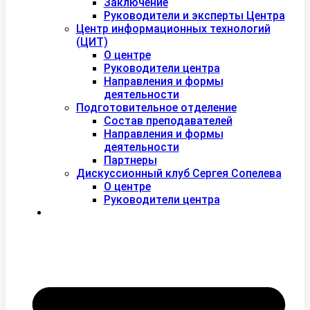
Заключение
Руководители и эксперты Центра
Центр информационных технологий
(ЦИТ)
О центре
Руководители центра
Направления и формы
деятельности
Подготовительное отделение
Состав преподавателей
Направления и формы
деятельности
Партнеры
Дискуссионный клуб Сергея Сопелева
О центре
Руководители центра
Контакты