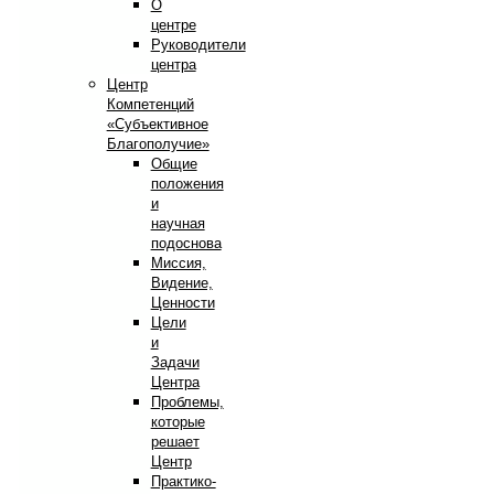
О
центре
Руководители
центра
Центр
Компетенций
«Субъективное
Благополучие»
Общие
положения
и
научная
подоснова
Миссия,
Видение,
Ценности
Цели
и
Задачи
Центра
Проблемы,
которые
решает
Центр
Практико-