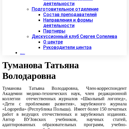
деятельности
Подготовительное отделение
Состав преподавателей
Направления и формы
деятельности
Партнеры
Дискуссионный клуб Сергея Сопелева
О центре
Руководители центра
Контакты
Туманова Татьяна
Володаровна
Туманова Татьяна Володаровна, Член-корреспондент
Академии медико-технических наук, член редакционной
коллегии отечественных журналов «Школьный логопед»,
«Дети с проблемами развития», зарубежного журнала
«Logopedia» (Республика Польша). Имеет более 150 печатных
работ в ведущих отечественных и зарубежных изданиях.
Автор ВУЗовских учебников, научных статей,
адаптированных образовательных программ, учебно-