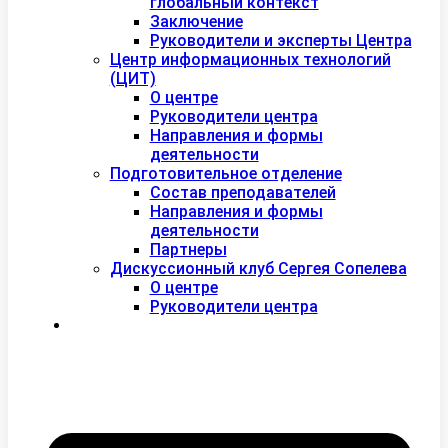
глобальный контекст
Заключение
Руководители и эксперты Центра
Центр информационных технологий
(ЦИТ)
О центре
Руководители центра
Направления и формы
деятельности
Подготовительное отделение
Состав преподавателей
Направления и формы
деятельности
Партнеры
Дискуссионный клуб Сергея Сопелева
О центре
Руководители центра
Контакты