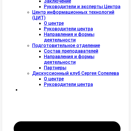
Заключение
Руководители и эксперты Центра
Центр информационных технологий
(ЦИТ)
О центре
Руководители центра
Направления и формы
деятельности
Подготовительное отделение
Состав преподавателей
Направления и формы
деятельности
Партнеры
Дискуссионный клуб Сергея Сопелева
О центре
Руководители центра
Контакты