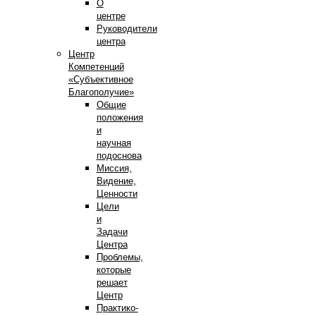
О
центре
Руководители
центра
Центр
Компетенций
«Субъективное
Благополучие»
Общие
положения
и
научная
подоснова
Миссия,
Видение,
Ценности
Цели
и
Задачи
Центра
Проблемы,
которые
решает
Центр
Практико-