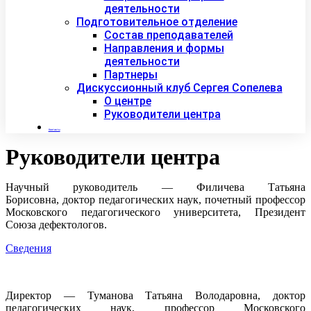
деятельности
Подготовительное отделение
Состав преподавателей
Направления и формы
деятельности
Партнеры
Дискуссионный клуб Сергея Сопелева
О центре
Руководители центра
Контакты
Руководители центра
Научный руководитель — Филичева Татьяна
Борисовна,
доктор педагогических наук, почетный профессор
Московского педагогического университета, Президент
Союза дефектологов.
Сведения
Директор — Туманова Татьяна Володаровна, доктор
педагогических наук, профессор Московского