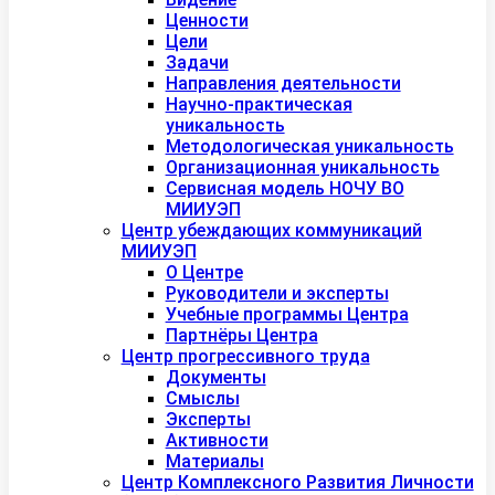
Ценности
Цели
Задачи
Направления деятельности
Научно-практическая
уникальность
Методологическая уникальность
Организационная уникальность
Сервисная модель НОЧУ ВО
МИИУЭП
Центр убеждающих коммуникаций
МИИУЭП
О Центре
Руководители и эксперты
Учебные программы Центра
Партнёры Центра
Центр прогрессивного труда
Документы
Смыслы
Эксперты
Активности
Материалы
Центр Комплексного Развития Личности