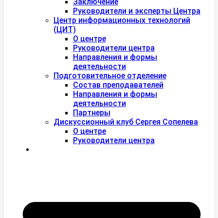
Заключение
Руководители и эксперты Центра
Центр информационных технологий
(ЦИТ)
О центре
Руководители центра
Направления и формы
деятельности
Подготовительное отделение
Состав преподавателей
Направления и формы
деятельности
Партнеры
Дискуссионный клуб Сергея Сопелева
О центре
Руководители центра
Контакты