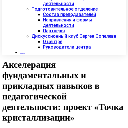
деятельности
Подготовительное отделение
Состав преподавателей
Направления и формы
деятельности
Партнеры
Дискуссионный клуб Сергея Сопелева
О центре
Руководители центра
Контакты
Акселерация
фундаментальных и
прикладных навыков в
педагогической
деятельности: проект «Точка
кристаллизации»