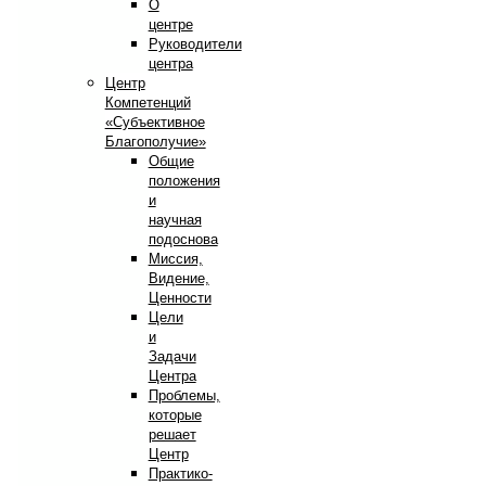
О
центре
Руководители
центра
Центр
Компетенций
«Субъективное
Благополучие»
Общие
положения
и
научная
подоснова
Миссия,
Видение,
Ценности
Цели
и
Задачи
Центра
Проблемы,
которые
решает
Центр
Практико-