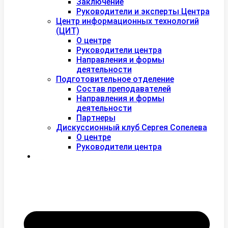
Заключение
Руководители и эксперты Центра
Центр информационных технологий
(ЦИТ)
О центре
Руководители центра
Направления и формы
деятельности
Подготовительное отделение
Состав преподавателей
Направления и формы
деятельности
Партнеры
Дискуссионный клуб Сергея Сопелева
О центре
Руководители центра
Контакты