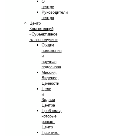
О
центре
Руководители
центра
Центр
Компетенций
«Субъективное
Благополучие»
Общие
положения
и
научная
подоснова
Миссия,
Видение,
Ценности
Цели
и
Задачи
Центра
Проблемы,
которые
решает
Центр
Практико-