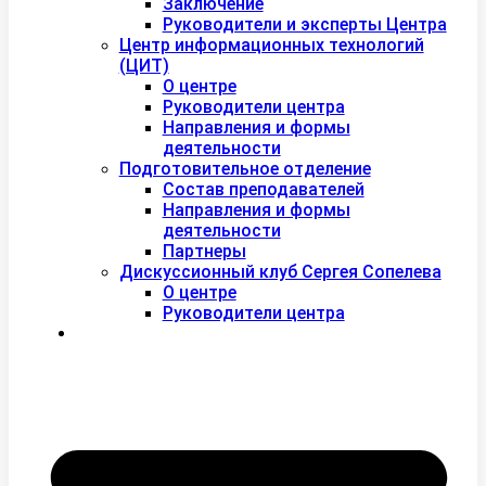
Заключение
Руководители и эксперты Центра
Центр информационных технологий
(ЦИТ)
О центре
Руководители центра
Направления и формы
деятельности
Подготовительное отделение
Состав преподавателей
Направления и формы
деятельности
Партнеры
Дискуссионный клуб Сергея Сопелева
О центре
Руководители центра
Контакты