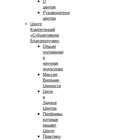
О
центре
Руководители
центра
Центр
Компетенций
«Субъективное
Благополучие»
Общие
положения
и
научная
подоснова
Миссия,
Видение,
Ценности
Цели
и
Задачи
Центра
Проблемы,
которые
решает
Центр
Практико-