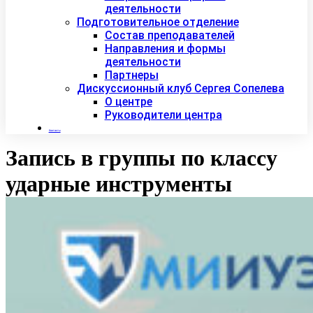
деятельности
Подготовительное отделение
Состав преподавателей
Направления и формы
деятельности
Партнеры
Дискуссионный клуб Сергея Сопелева
О центре
Руководители центра
Контакты
Запись в группы по классу
ударные инструменты