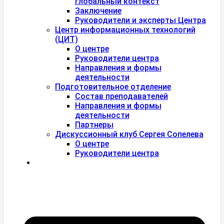
глобальный контекст
Заключение
Руководители и эксперты Центра
Центр информационных технологий
(ЦИТ)
О центре
Руководители центра
Направления и формы
деятельности
Подготовительное отделение
Состав преподавателей
Направления и формы
деятельности
Партнеры
Дискуссионный клуб Сергея Сопелева
О центре
Руководители центра
Контакты