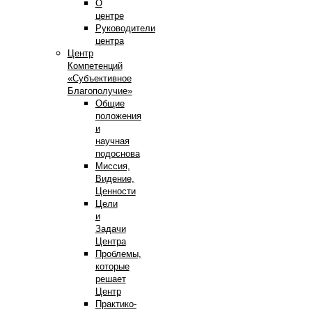
О
центре
Руководители
центра
Центр
Компетенций
«Субъективное
Благополучие»
Общие
положения
и
научная
подоснова
Миссия,
Видение,
Ценности
Цели
и
Задачи
Центра
Проблемы,
которые
решает
Центр
Практико-