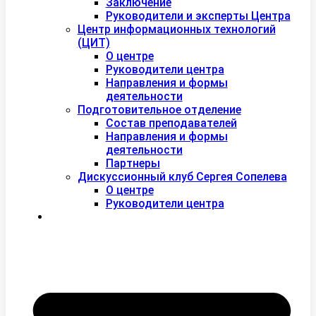
Заключение
Руководители и эксперты Центра
Центр информационных технологий
(ЦИТ)
О центре
Руководители центра
Направления и формы
деятельности
Подготовительное отделение
Состав преподавателей
Направления и формы
деятельности
Партнеры
Дискуссионный клуб Сергея Сопелева
О центре
Руководители центра
Контакты