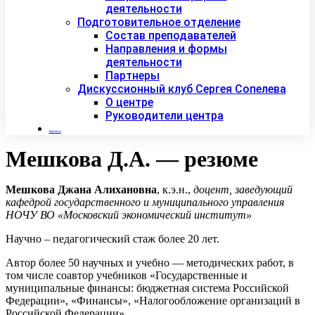
деятельности
Подготовительное отделение
Состав преподавателей
Направления и формы
деятельности
Партнеры
Дискуссионный клуб Сергея Сопелева
О центре
Руководители центра
Контакты
Мешкова Д.А. — резюме
Мешкова Джана Алихановна
, к.э.н.,
доцент, заведующий
кафедрой государственного и муниципального управления
НОЧУ ВО «Московский экономический институт»
Научно – педагогический стаж более 20 лет.
Автор более 50 научных и учебно — методических работ, в
том числе соавтор учебников «Государственные и
муниципальные финансы: бюджетная система Российской
Федерации», «Финансы», «Налогообложение организаций в
Российской Федерации».