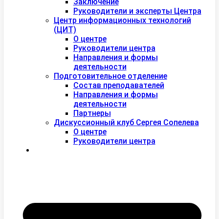
Заключение
Руководители и эксперты Центра
Центр информационных технологий
(ЦИТ)
О центре
Руководители центра
Направления и формы
деятельности
Подготовительное отделение
Состав преподавателей
Направления и формы
деятельности
Партнеры
Дискуссионный клуб Сергея Сопелева
О центре
Руководители центра
Контакты