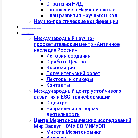
Стратегия НИД
Положение о Научной школе
План развития Научных школ
Научно-практические конференции
Международная академия туризма
Центры и лаборатории
Международный научно-
просветительский центр «Античное
наследие России»
История создания
О работе Центра
Экспозиция
Попечительский совет
Лекторы и спикеры
Контакты
Международный центр устойчивого
развития и ESG-трансформации
О центре
Направления и формы
деятельности
Центр Меритономических исследований
Мир Заслуг НОЧУ ВО МИИУЭП
Миссия Меритономики
Видение