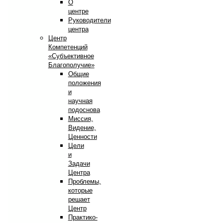
О
центре
Руководители
центра
Центр
Компетенций
«Субъективное
Благополучие»
Общие
положения
и
научная
подоснова
Миссия,
Видение,
Ценности
Цели
и
Задачи
Центра
Проблемы,
которые
решает
Центр
Практико-