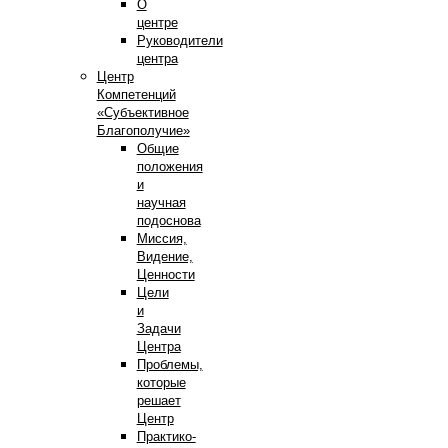
О
центре
Руководители
центра
Центр
Компетенций
«Субъективное
Благополучие»
Общие
положения
и
научная
подоснова
Миссия,
Видение,
Ценности
Цели
и
Задачи
Центра
Проблемы,
которые
решает
Центр
Практико-