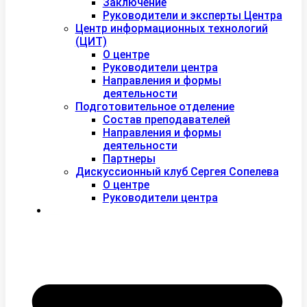
Заключение
Руководители и эксперты Центра
Центр информационных технологий
(ЦИТ)
О центре
Руководители центра
Направления и формы
деятельности
Подготовительное отделение
Состав преподавателей
Направления и формы
деятельности
Партнеры
Дискуссионный клуб Сергея Сопелева
О центре
Руководители центра
Контакты