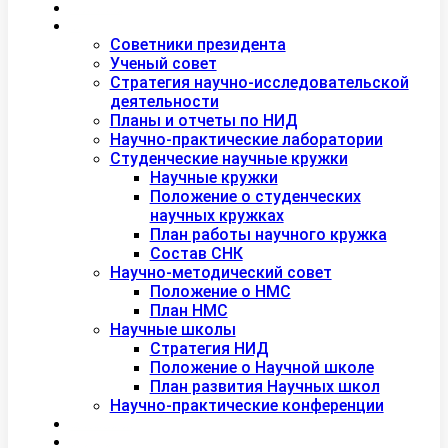
Дополнительное образование
Наука
Советники президента
Ученый совет
Стратегия научно-исследовательской
деятельности
Планы и отчеты по НИД
Научно-практические лаборатории
Студенческие научные кружки
Научные кружки
Положение о студенческих
научных кружках
План работы научного кружка
Состав СНК
Научно-методический совет
Положение о НМС
План НМС
Научные школы
Стратегия НИД
Положение о Научной школе
План развития Научных школ
Научно-практические конференции
Международная академия туризма
Центры и лаборатории