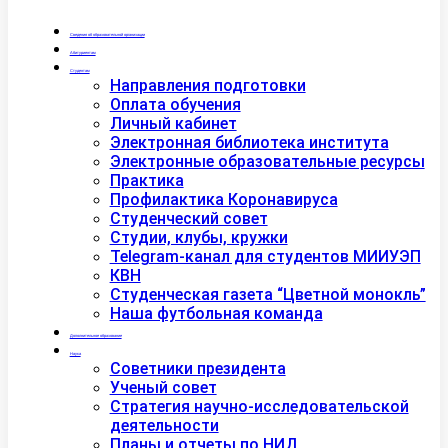
Сведения об образовательной организации
Абитуриентам
Студентам
Направления подготовки
Оплата обучения
Личный кабинет
Электронная библиотека института
Электронные образовательные ресурсы
Практика
Профилактика Коронавируса
Студенческий совет
Студии, клубы, кружки
Telegram-канал для студентов МИИУЭП
КВН
Студенческая газета “Цветной монокль”
Наша футбольная команда
Дополнительное образование
Наука
Советники президента
Ученый совет
Стратегия научно-исследовательской
деятельности
Планы и отчеты по НИД