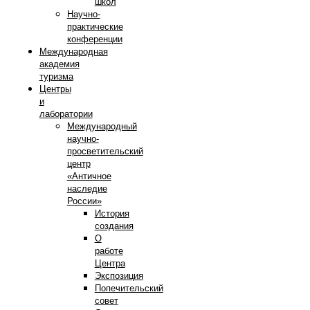
школ
Научно-
практические
конференции
Международная
академия
туризма
Центры
и
лаборатории
Международный
научно-
просветительский
центр
«Античное
наследие
России»
История
создания
О
работе
Центра
Экспозиция
Попечительский
совет