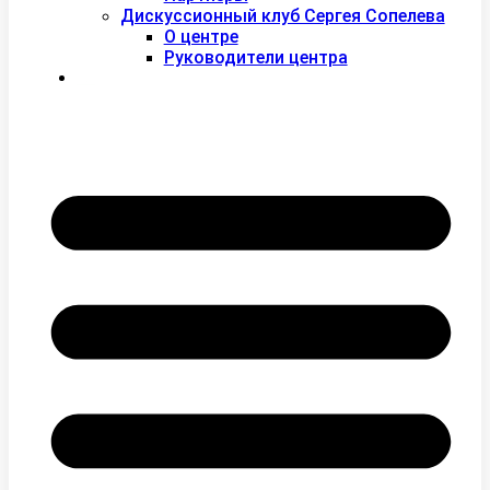
Дискуссионный клуб Сергея Сопелева
О центре
Руководители центра
Контакты