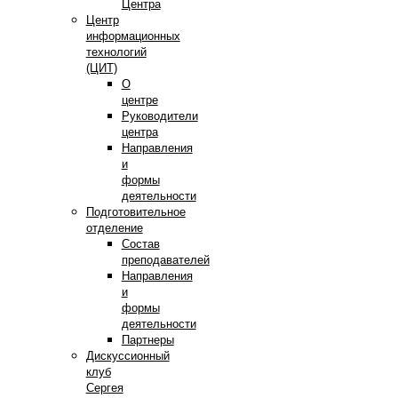
Центра
Центр
информационных
технологий
(ЦИТ)
О
центре
Руководители
центра
Направления
и
формы
деятельности
Подготовительное
отделение
Состав
преподавателей
Направления
и
формы
деятельности
Партнеры
Дискуссионный
клуб
Сергея