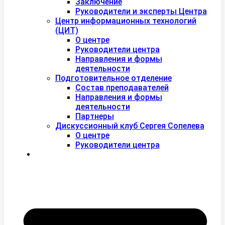
Заключение
Руководители и эксперты Центра
Центр информационных технологий
(ЦИТ)
О центре
Руководители центра
Направления и формы
деятельности
Подготовительное отделение
Состав преподавателей
Направления и формы
деятельности
Партнеры
Дискуссионный клуб Сергея Сопелева
О центре
Руководители центра
Контакты