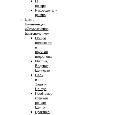
О
центре
Руководители
центра
Центр
Компетенций
«Субъективное
Благополучие»
Общие
положения
и
научная
подоснова
Миссия,
Видение,
Ценности
Цели
и
Задачи
Центра
Проблемы,
которые
решает
Центр
Практико-