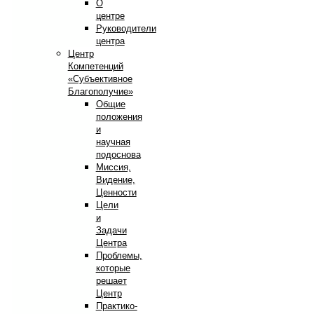
О
центре
Руководители
центра
Центр
Компетенций
«Субъективное
Благополучие»
Общие
положения
и
научная
подоснова
Миссия,
Видение,
Ценности
Цели
и
Задачи
Центра
Проблемы,
которые
решает
Центр
Практико-