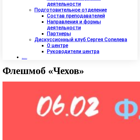
деятельности
Подготовительное отделение
Состав преподавателей
Направления и формы
деятельности
Партнеры
Дискуссионный клуб Сергея Сопелева
О центре
Руководители центра
Контакты
Флешмоб «Чехов»