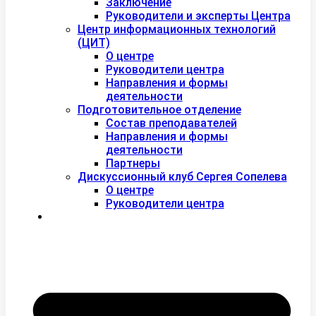
Заключение
Руководители и эксперты Центра
Центр информационных технологий
(ЦИТ)
О центре
Руководители центра
Направления и формы
деятельности
Подготовительное отделение
Состав преподавателей
Направления и формы
деятельности
Партнеры
Дискуссионный клуб Сергея Сопелева
О центре
Руководители центра
Контакты