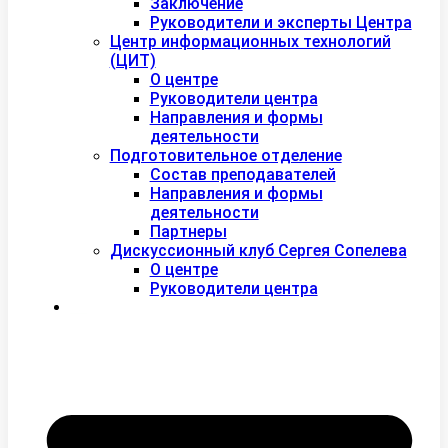
Заключение
Руководители и эксперты Центра
Центр информационных технологий
(ЦИТ)
О центре
Руководители центра
Направления и формы
деятельности
Подготовительное отделение
Состав преподавателей
Направления и формы
деятельности
Партнеры
Дискуссионный клуб Сергея Сопелева
О центре
Руководители центра
Контакты