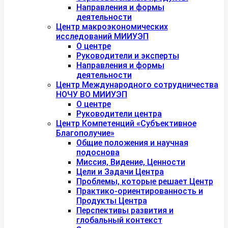
Направления и формы
деятельности
Центр макроэкономических
исследований МИИУЭП
О центре
Руководители и эксперты
Направления и формы
деятельности
Центр Международного сотрудничества
НОЧУ ВО МИИУЭП
О центре
Руководители центра
Центр Компетенций «Субъективное
Благополучие»
Общие положения и научная
подоснова
Миссия, Видение, Ценности
Цели и Задачи Центра
Проблемы, которые решает Центр
Практико-ориентированность и
Продукты Центра
Перспективы развития и
глобальный контекст