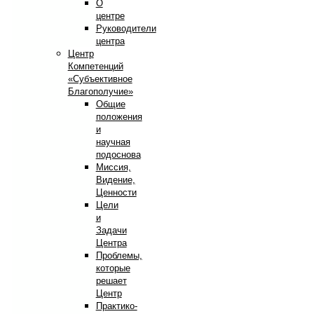
О
центре
Руководители
центра
Центр
Компетенций
«Субъективное
Благополучие»
Общие
положения
и
научная
подоснова
Миссия,
Видение,
Ценности
Цели
и
Задачи
Центра
Проблемы,
которые
решает
Центр
Практико-