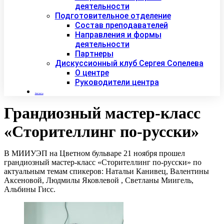
деятельности
Подготовительное отделение
Состав преподавателей
Направления и формы
деятельности
Партнеры
Дискуссионный клуб Сергея Сопелева
О центре
Руководители центра
Контакты
Грандиозный мастер-класс
«Сторителлинг по-русски»
В МИИУЭП на Цветном бульваре 21 ноября прошел
грандиозный мастер-класс «Сторителлинг по-русски» по
актуальным темам спикеров: Натальи Канивец, Валентины
Аксеновой, Людмилы Яковлевой , Светланы Миигель,
Альбины Гисс.