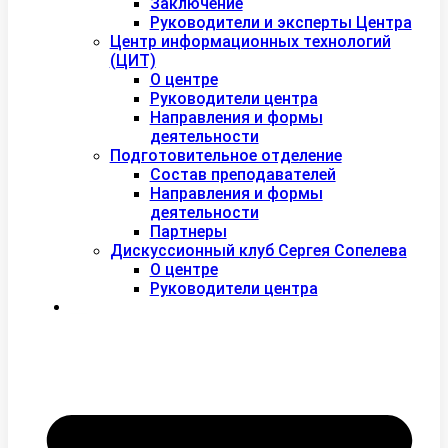
Заключение
Руководители и эксперты Центра
Центр информационных технологий
(ЦИТ)
О центре
Руководители центра
Направления и формы
деятельности
Подготовительное отделение
Состав преподавателей
Направления и формы
деятельности
Партнеры
Дискуссионный клуб Сергея Сопелева
О центре
Руководители центра
Контакты