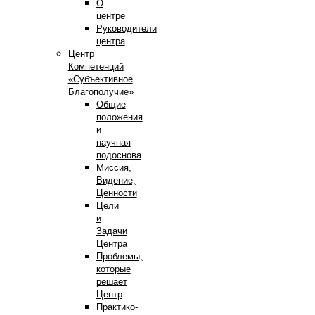
О
центре
Руководители
центра
Центр
Компетенций
«Субъективное
Благополучие»
Общие
положения
и
научная
подоснова
Миссия,
Видение,
Ценности
Цели
и
Задачи
Центра
Проблемы,
которые
решает
Центр
Практико-