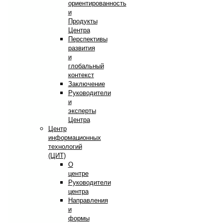
ориентированность
и
Продукты
Центра
Перспективы
развития
и
глобальный
контекст
Заключение
Руководители
и
эксперты
Центра
Центр
информационных
технологий
(ЦИТ)
О
центре
Руководители
центра
Направления
и
формы