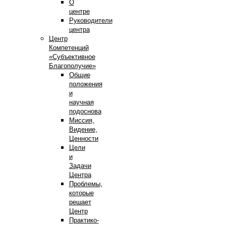
О
центре
Руководители
центра
Центр
Компетенций
«Субъективное
Благополучие»
Общие
положения
и
научная
подоснова
Миссия,
Видение,
Ценности
Цели
и
Задачи
Центра
Проблемы,
которые
решает
Центр
Практико-