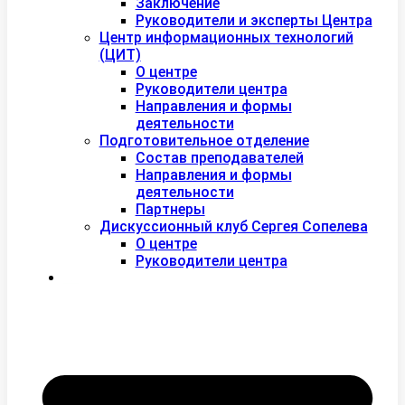
Заключение
Руководители и эксперты Центра
Центр информационных технологий
(ЦИТ)
О центре
Руководители центра
Направления и формы
деятельности
Подготовительное отделение
Состав преподавателей
Направления и формы
деятельности
Партнеры
Дискуссионный клуб Сергея Сопелева
О центре
Руководители центра
Контакты